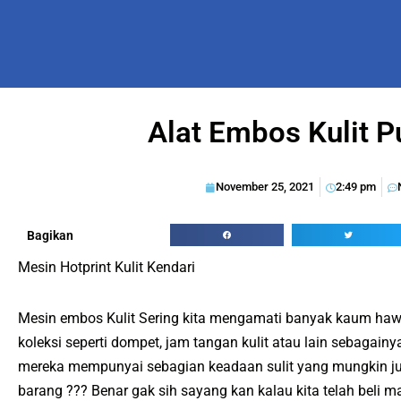
Alat Embos Kulit 
November 25, 2021
2:49 pm
Bagikan
Mesin Hotprint Kulit Kendari
Mesin embos Kulit Sering kita mengamati banyak kaum haw
koleksi seperti dompet, jam tangan kulit atau lain sebagainy
mereka mempunyai sebagian keadaan sulit yang mungkin jug
barang ??? Benar gak sih sayang kan kalau kita telah beli m