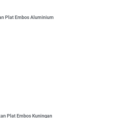
n Plat Embos Aluminium
an Plat Embos Kuningan