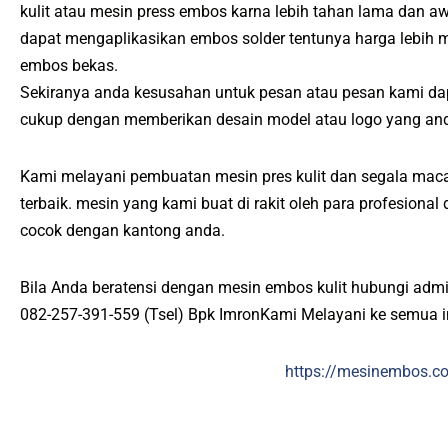
kulit atau mesin press embos karna lebih tahan lama dan a
dapat mengaplikasikan embos solder tentunya harga lebih 
embos bekas.
Sekiranya anda kesusahan untuk pesan atau pesan kami da
cukup dengan memberikan desain model atau logo yang and
Kami melayani pembuatan mesin pres kulit dan segala maca
terbaik. mesin yang kami buat di rakit oleh para profesiona
cocok dengan kantong anda.
Bila Anda beratensi dengan mesin embos kulit hubungi admi
082-257-391-559 (Tsel) Bpk ImronKami Melayani ke semua 
https://mesinembos.c