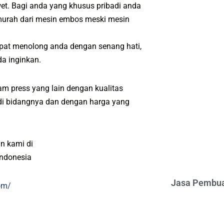
wet. Bagi anda yang khusus pribadi anda
murah dari mesin embos meski mesin
pat menolong anda dengan senang hati,
a inginkan.
m press yang lain dengan kualitas
l di bidangnya dan dengan harga yang
n kami di
indonesia
Jasa Pembua
om/