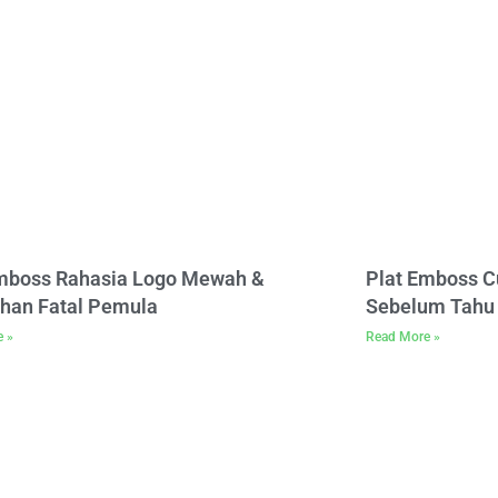
Emboss Rahasia Logo Mewah &
Plat Emboss C
han Fatal Pemula
Sebelum Tahu 
e »
Read More »