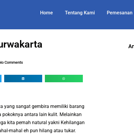
Home
Tentang Kami
Pemesanan
Purwakarta
Ar
No Comments
a yang sangat gembira memiliki barang
a pokoknya antara lain kulit. Melainkan
a kita pernah natural yakni Kehilangan
ahal-mahal eh pun hilang atau tukar.