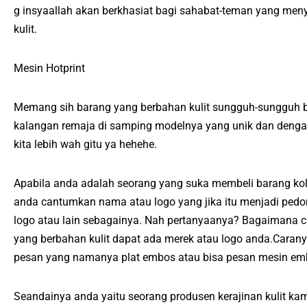
g insyaallah akan berkhasiat bagi sahabat-teman yang meny
kulit.
Mesin Hotprint
Memang sih barang yang berbahan kulit sungguh-sungguh ba
kalangan remaja di samping modelnya yang unik dan dengan b
kita lebih wah gitu ya hehehe.
Apabila anda adalah seorang yang suka membeli barang kol
anda cantumkan nama atau logo yang jika itu menjadi pedo
logo atau lain sebagainya. Nah pertanyaanya? Bagaimana c
yang berbahan kulit dapat ada merek atau logo anda.Cara
pesan yang namanya plat embos atau bisa pesan mesin emb
Seandainya anda yaitu seorang produsen kerajinan kulit k