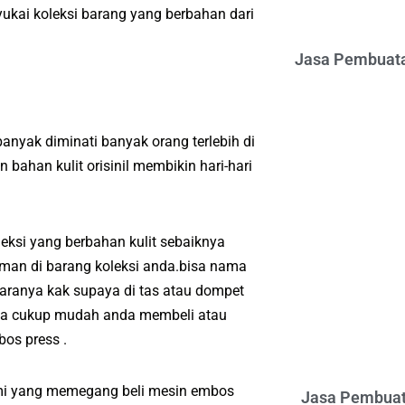
ukai koleksi barang yang berbahan dari
Jasa Pembuata
nyak diminati banyak orang terlebih di
ahan kulit orisinil membikin hari-hari
eksi yang berbahan kulit sebaiknya
man di barang koleksi anda.bisa nama
aranya kak supaya di tas atau dompet
nya cukup mudah anda membeli atau
os press .
ami yang memegang beli mesin embos
Jasa Pembuat