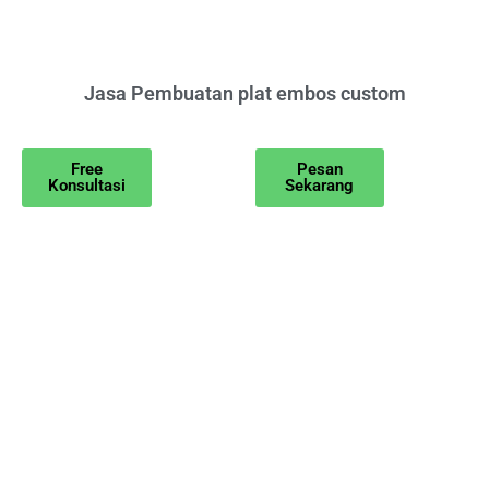
Jasa Pembuatan plat embos custom
Free
Pesan
Konsultasi
Sekarang