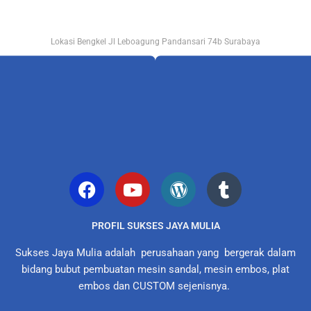
Lokasi Bengkel Jl Leboagung Pandansari 74b Surabaya
PROFIL SUKSES JAYA MULIA
Sukses Jaya Mulia adalah perusahaan yang bergerak dalam
bidang bubut pembuatan mesin sandal, mesin embos, plat
embos dan CUSTOM sejenisnya.