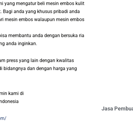
mi yang mengatur beli mesin embos kulit
. Bagi anda yang khusus pribadi anda
dari mesin embos walaupun mesin embos
bisa membantu anda dengan bersuka ria
ng anda inginkan.
m press yang lain dengan kwalitas
l di bidangnya dan dengan harga yang
min kami di
indonesia
Jasa Pembua
om/