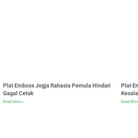
Plat Emboss Jogja Rahasia Pemula Hindari
Plat 
Gagal Cetak
Kesala
Read More »
Read Mor