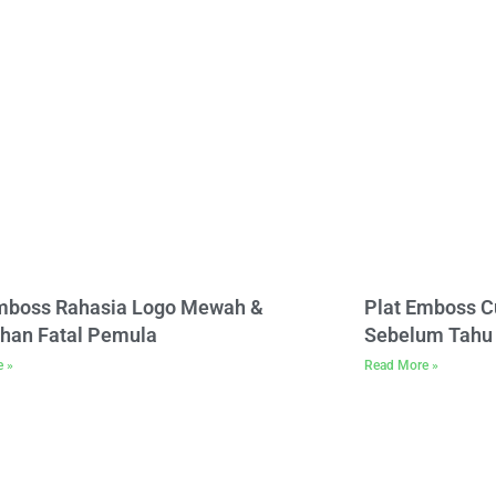
Emboss Rahasia Logo Mewah &
Plat Emboss C
han Fatal Pemula
Sebelum Tahu 
e »
Read More »