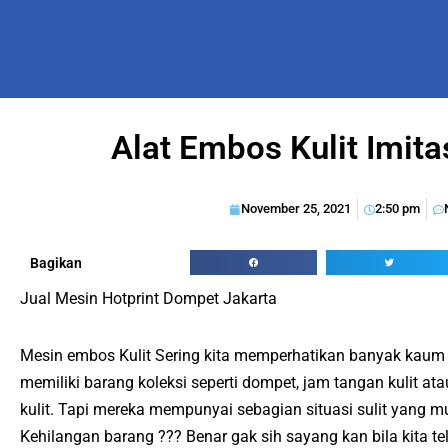
Alat Embos Kulit Imita
November 25, 2021
2:50 pm
Bagikan
Jual Mesin Hotprint Dompet Jakarta
Mesin embos Kulit Sering kita memperhatikan banyak kaum
memiliki barang koleksi seperti dompet, jam tangan kulit at
kulit. Tapi mereka mempunyai sebagian situasi sulit yang mu
Kehilangan barang ??? Benar gak sih sayang kan bila kita te