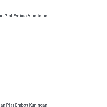
n Plat Embos Aluminium
an Plat Embos Kuningan