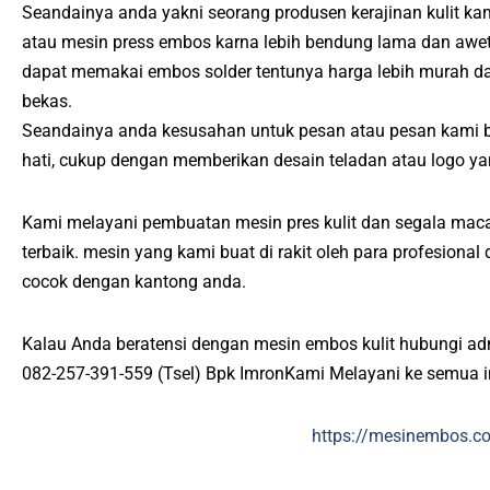
Seandainya anda yakni seorang produsen kerajinan kulit ka
atau mesin press embos karna lebih bendung lama dan awet
dapat memakai embos solder tentunya harga lebih murah 
bekas.
Seandainya anda kesusahan untuk pesan atau pesan kami 
hati, cukup dengan memberikan desain teladan atau logo ya
Kami melayani pembuatan mesin pres kulit dan segala maca
terbaik. mesin yang kami buat di rakit oleh para profesiona
cocok dengan kantong anda.
Kalau Anda beratensi dengan mesin embos kulit hubungi ad
082-257-391-559 (Tsel) Bpk ImronKami Melayani ke semua 
https://mesinembos.c