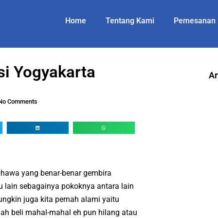
Home
Tentang Kami
Pemesanan
si Yogyakarta
Ar
No Comments
 hawa yang benar-benar gembira
au lain sebagainya pokoknya antara lain
ngkin juga kita pernah alami yaitu
lah beli mahal-mahal eh pun hilang atau