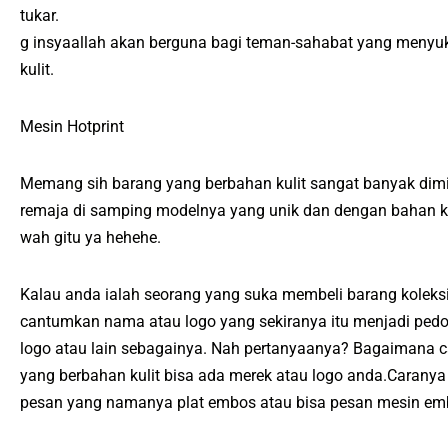
tukar.
g insyaallah akan berguna bagi teman-sahabat yang menyuk
kulit.
Mesin Hotprint
Memang sih barang yang berbahan kulit sangat banyak dimi
remaja di samping modelnya yang unik dan dengan bahan kuli
wah gitu ya hehehe.
Kalau anda ialah seorang yang suka membeli barang koleksi
cantumkan nama atau logo yang sekiranya itu menjadi ped
logo atau lain sebagainya. Nah pertanyaanya? Bagaimana c
yang berbahan kulit bisa ada merek atau logo anda.Caran
pesan yang namanya plat embos atau bisa pesan mesin emb