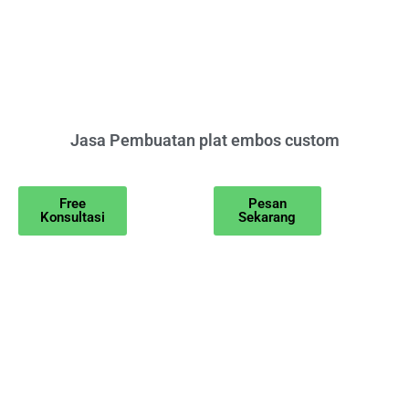
Jasa Pembuatan plat embos custom
Free
Pesan
Konsultasi
Sekarang