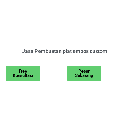
Jasa Pembuatan plat embos custom
Free
Pesan
Konsultasi
Sekarang