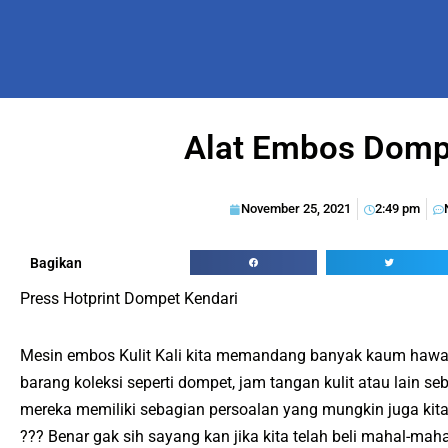
Alat Embos Domp
November 25, 2021
2:49 pm
Bagikan
Press Hotprint Dompet Kendari
Mesin embos Kulit Kali kita memandang banyak kaum hawa 
barang koleksi seperti dompet, jam tangan kulit atau lain se
mereka memiliki sebagian persoalan yang mungkin juga kita
??? Benar gak sih sayang kan jika kita telah beli mahal-maha