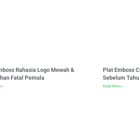
Emboss Rahasia Logo Mewah &
Plat Emboss C
han Fatal Pemula
Sebelum Tahu 
e »
Read More »