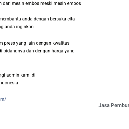
ah dari mesin embos meski mesin embos
t membantu anda dengan bersuka cita
ng anda inginkan.
m press yang lain dengan kwalitas
l di bidangnya dan dengan harga yang
ngi admin kami di
indonesia
om/
Jasa Pembua