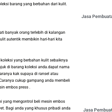
eksi barang yang berbahan dari kulit.
Jasa Pembuata
i banyak orang terlebih di kalangan
t autentik membikin hari-hari kita
oleksi yang berbahan kulit sebaiknya
njuk di barang koleksi anda.dapat nama
aranya kak supaya di ransel atau
a.Caranya cukup gampang anda membeli
in embos press .
mi yang mengontrol beli mesin embos
wet. Bagi anda yang khusus pribadi anda
Jasa Pembuat