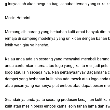
g insyaallah akan berguna bagi sahabat-teman yang suka kol
Mesin Hotprint
Memang sih barang yang berbahan kulit amat banyak diminat
remaja di samping modelnya yang unik dan dengan bahan kuli
lebih wah gitu ya hehehe.
Kalau anda adalah seorang yang menyukai membeli barang k
anda cantumkan nama atau logo yang jika itu menjadi petu
logo atau lain sebagainya. Nah pertanyaanya? Bagaimana c
dompet yang berbahan kulit bisa ada merek atau logo and
atau pesan yang namanya plat embos atau dapat pesan mes
Seandainya anda yaitu seorang produsen kerajinan kulit ka
kulit atau mesin press embos karna lebih tahan lama dan a