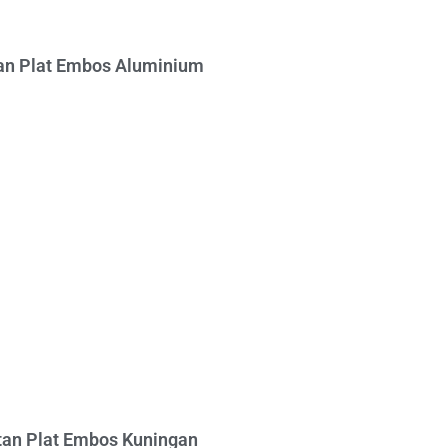
n Plat Embos Aluminium
an Plat Embos Kuningan