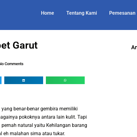
Home
Tentang Kami
Pemesanan
et Garut
Ar
No Comments
yang benar-benar gembira memiliki
bagainya pokoknya antara lain kulit. Tapi
 pernah natural yaitu Kehilangan barang
l eh malahan sirna atau tukar.