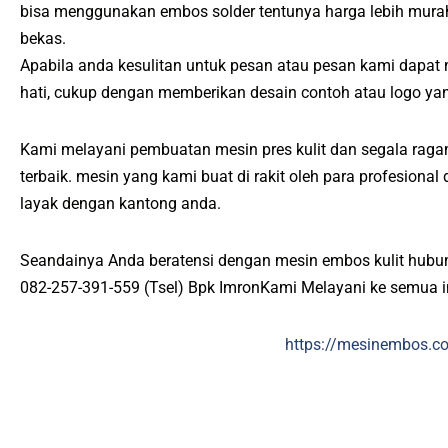
bisa menggunakan embos solder tentunya harga lebih mur
bekas.
Apabila anda kesulitan untuk pesan atau pesan kami dapa
hati, cukup dengan memberikan desain contoh atau logo ya
Kami melayani pembuatan mesin pres kulit dan segala raga
terbaik. mesin yang kami buat di rakit oleh para profesiona
layak dengan kantong anda.
Seandainya Anda beratensi dengan mesin embos kulit hubu
082-257-391-559 (Tsel) Bpk ImronKami Melayani ke semua 
https://mesinembos.c