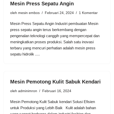
Mesin Press Sepatu Angin
oleh
mesin embos
Februari 24, 2024
1 Komentar
Mesin Press Sepatu Angin Industri pembuatan Mesin
press sepatu angin terus berkembang dengan
pengenalan teknologi canggih yang mempercepat dan
meningkatkan proses produksi. Salah satu inovasi
terbaru yang mencuri perhatian adalah mesin press
sepatu hidrolik .…
Mesin Pemotong Kulit Sabuk Kendari
oleh
adminimron
Februari 16, 2024
Mesin Pemotong Kulit Sabuk kendari Solusi Efisien
untuk Produksi yang Lebih Baik Kulit adalah bahan
yang sangat berharga dalam industri fashion dan