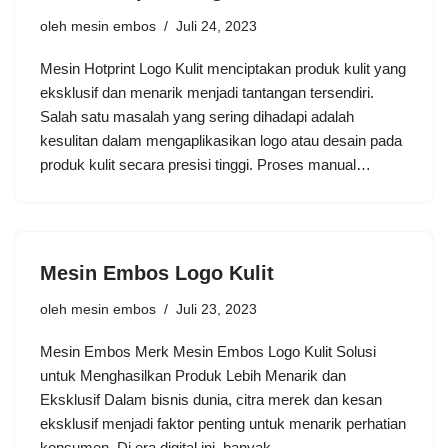
oleh
mesin embos
Juli 24, 2023
Mesin Hotprint Logo Kulit menciptakan produk kulit yang
eksklusif dan menarik menjadi tantangan tersendiri.
Salah satu masalah yang sering dihadapi adalah
kesulitan dalam mengaplikasikan logo atau desain pada
produk kulit secara presisi tinggi. Proses manual…
Mesin Embos Logo Kulit
oleh
mesin embos
Juli 23, 2023
Mesin Embos Merk Mesin Embos Logo Kulit Solusi
untuk Menghasilkan Produk Lebih Menarik dan
Eksklusif Dalam bisnis dunia, citra merek dan kesan
eksklusif menjadi faktor penting untuk menarik perhatian
konsumen. Di era digital ini, banyak…