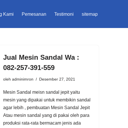
g Kami
Pemesanan
Testimoni
sitemap
Jual Mesin Sandal Wa :
082-257-391-559
oleh
adminimron
Desember 27, 2021
Mesin Sandal meisn sandal jepit yaitu
mesin yang dipakai untuk membikin sandal
agar lebih , pembuatan Mesin Sandal Jepit
Atau mesin sandal yang di pakai oleh para
produksi rata-rata bermacam jenis ada