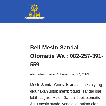
Lompat
ke
konten
Beli Mesin Sandal
Otomatis Wa : 082-257-391-
559
oleh
adminimron
Desember 27, 2021
Mesin Sandal Otomatis adalah mesin yang
digunakan untuk memproduksi sandal biar
lebih bagus , Mesin Sandal Jepit otomatis
Atau mesin sandal yang di gunakan oleh