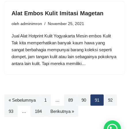
Alat Embos Kulit Imitasi Magetan
oleh
adminimron
November 25, 2021
Jual Alat Hotprint Kulit Yogyakarta Mesin embos Kulit
Tak kita memperhatikan banyak kaum hawa yang
sangat berbahagia mempunyai barang koleksi seperti
dompet, jam tangan kulit atau lain sebagainya pokoknya
antara lain kulit. Tapi mereka memiliki…
« Sebelumnya
1
…
89
90
91
92
93
…
184
Berikutnya »