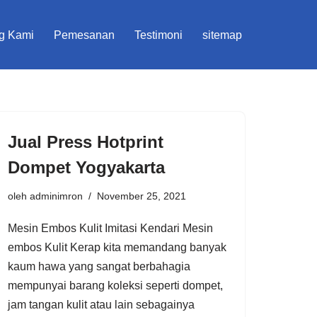
g Kami
Pemesanan
Testimoni
sitemap
Jual Press Hotprint
Dompet Yogyakarta
oleh
adminimron
November 25, 2021
Mesin Embos Kulit Imitasi Kendari Mesin
embos Kulit Kerap kita memandang banyak
kaum hawa yang sangat berbahagia
mempunyai barang koleksi seperti dompet,
jam tangan kulit atau lain sebagainya