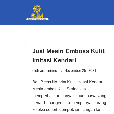
Lompat
ke
konten
Jual Mesin Emboss Kulit
Imitasi Kendari
oleh
adminimron
November 25, 2021
Beli Press Hotprint Kulit Imitasi Kendari
Mesin embos Kulit Sering kita
memperhatikan banyak kaum hawa yang
benar-benar gembira mempunyai barang
koleksi seperti dompet, jam tangan kulit