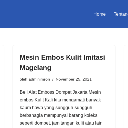
Home
Tentan
Mesin Embos Kulit Imitasi
Magelang
oleh
adminimron
November 25, 2021
Beli Alat Emboss Dompet Jakarta Mesin
embos Kulit Kali kita mengamati banyak
kaum hawa yang sungguh-sungguh
berbahagia mempunyai barang koleksi
seperti dompet, jam tangan kulit atau lain