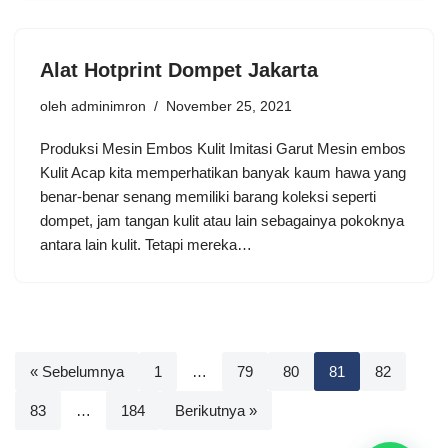
Alat Hotprint Dompet Jakarta
oleh
adminimron
November 25, 2021
Produksi Mesin Embos Kulit Imitasi Garut Mesin embos
Kulit Acap kita memperhatikan banyak kaum hawa yang
benar-benar senang memiliki barang koleksi seperti
dompet, jam tangan kulit atau lain sebagainya pokoknya
antara lain kulit. Tetapi mereka…
« Sebelumnya
1
…
79
80
81
82
83
…
184
Berikutnya »