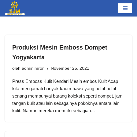
Lompat
ke
konten
Produksi Mesin Emboss Dompet
Yogyakarta
oleh
adminimron
November 25, 2021
Press Emboss Kulit Kendari Mesin embos Kulit Acap
kita mengamati banyak kaum hawa yang betul-betul
senang mempunyai barang koleksi seperti dompet, jam
tangan kulit atau lain sebagainya pokoknya antara lain
kulit. Namun mereka memiliki sebagian…