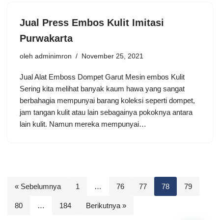
Jual Press Embos Kulit Imitasi
Purwakarta
oleh
adminimron
November 25, 2021
Jual Alat Emboss Dompet Garut Mesin embos Kulit
Sering kita melihat banyak kaum hawa yang sangat
berbahagia mempunyai barang koleksi seperti dompet,
jam tangan kulit atau lain sebagainya pokoknya antara
lain kulit. Namun mereka mempunyai…
« Sebelumnya
1
…
76
77
78
79
80
…
184
Berikutnya »