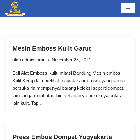
Lompat
ke
konten
Mesin Emboss Kulit Garut
oleh
adminimron
November 25, 2021
Beli Alat Emboss Kulit Imitasi Bandung Mesin embos
Kulit Kerap kita melihat banyak kaum hawa yang sangat
bersuka ria mempunyai barang koleksi seperti dompet,
jam tangan kulit atau lain sebagainya pokoknya antara
lain kulit. Tapi…
Press Embos Dompet Yogyakarta