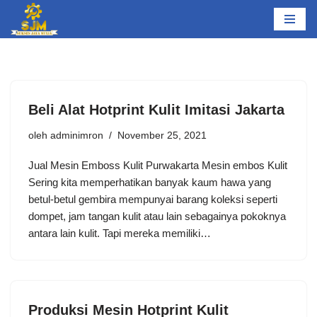
Lompat
ke
konten
Beli Alat Hotprint Kulit Imitasi Jakarta
oleh
adminimron
November 25, 2021
Jual Mesin Emboss Kulit Purwakarta Mesin embos Kulit
Sering kita memperhatikan banyak kaum hawa yang
betul-betul gembira mempunyai barang koleksi seperti
dompet, jam tangan kulit atau lain sebagainya pokoknya
antara lain kulit. Tapi mereka memiliki…
Produksi Mesin Hotprint Kulit