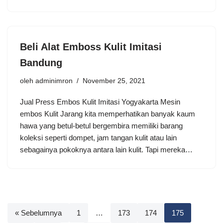
Beli Alat Emboss Kulit Imitasi
Bandung
oleh
adminimron
November 25, 2021
Jual Press Embos Kulit Imitasi Yogyakarta Mesin
embos Kulit Jarang kita memperhatikan banyak kaum
hawa yang betul-betul bergembira memiliki barang
koleksi seperti dompet, jam tangan kulit atau lain
sebagainya pokoknya antara lain kulit. Tapi mereka…
« Sebelumnya
1
…
173
174
175