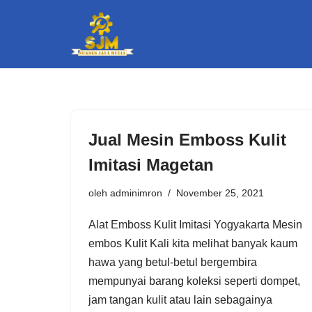
Lompat
ke
konten
Jual Mesin Emboss Kulit
Imitasi Magetan
oleh
adminimron
November 25, 2021
Alat Emboss Kulit Imitasi Yogyakarta Mesin
embos Kulit Kali kita melihat banyak kaum
hawa yang betul-betul bergembira
mempunyai barang koleksi seperti dompet,
jam tangan kulit atau lain sebagainya