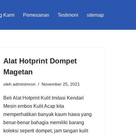
g Kami
Pemesanan
Testimoni
sitemap
Alat Hotprint Dompet
Magetan
oleh
adminimron
November 25, 2021
Beli Alat Hotprint Kulit Imitasi Kendari
Mesin embos Kulit Acap kita
memperhatikan banyak kaum hawa yang
benar-benar bahagia memiliki barang
koleksi seperti dompet, jam tangan kulit