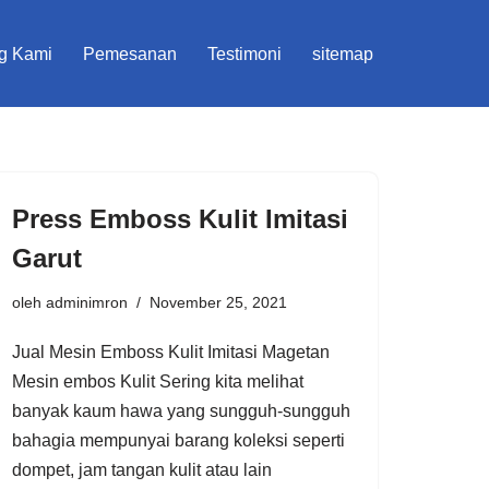
g Kami
Pemesanan
Testimoni
sitemap
Press Emboss Kulit Imitasi
Garut
oleh
adminimron
November 25, 2021
Jual Mesin Emboss Kulit Imitasi Magetan
Mesin embos Kulit Sering kita melihat
banyak kaum hawa yang sungguh-sungguh
bahagia mempunyai barang koleksi seperti
dompet, jam tangan kulit atau lain