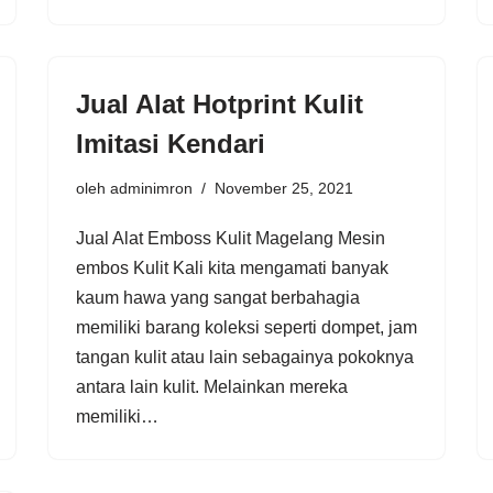
Jual Alat Hotprint Kulit
Imitasi Kendari
oleh
adminimron
November 25, 2021
Jual Alat Emboss Kulit Magelang Mesin
embos Kulit Kali kita mengamati banyak
kaum hawa yang sangat berbahagia
memiliki barang koleksi seperti dompet, jam
tangan kulit atau lain sebagainya pokoknya
antara lain kulit. Melainkan mereka
memiliki…