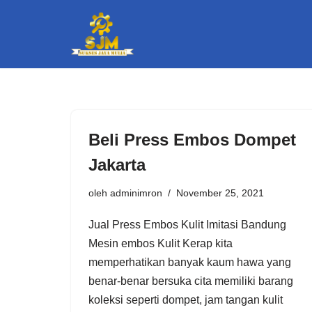
Lompat
ke
konten
Beli Press Embos Dompet
Jakarta
oleh
adminimron
November 25, 2021
Jual Press Embos Kulit Imitasi Bandung
Mesin embos Kulit Kerap kita
memperhatikan banyak kaum hawa yang
benar-benar bersuka cita memiliki barang
koleksi seperti dompet, jam tangan kulit