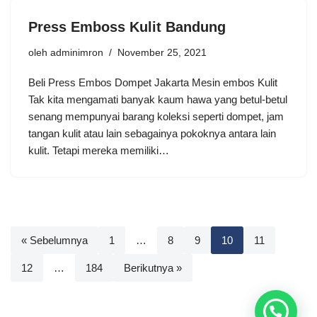
Press Emboss Kulit Bandung
oleh
adminimron
November 25, 2021
Beli Press Embos Dompet Jakarta Mesin embos Kulit
Tak kita mengamati banyak kaum hawa yang betul-betul
senang mempunyai barang koleksi seperti dompet, jam
tangan kulit atau lain sebagainya pokoknya antara lain
kulit. Tetapi mereka memiliki…
« Sebelumnya
1
…
8
9
10
11
12
…
184
Berikutnya »