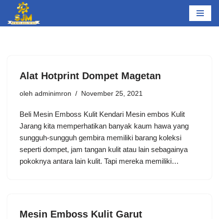
Lompat
ke
konten
Alat Hotprint Dompet Magetan
oleh
adminimron
November 25, 2021
Beli Mesin Emboss Kulit Kendari Mesin embos Kulit
Jarang kita memperhatikan banyak kaum hawa yang
sungguh-sungguh gembira memiliki barang koleksi
seperti dompet, jam tangan kulit atau lain sebagainya
pokoknya antara lain kulit. Tapi mereka memiliki…
Mesin Emboss Kulit Garut