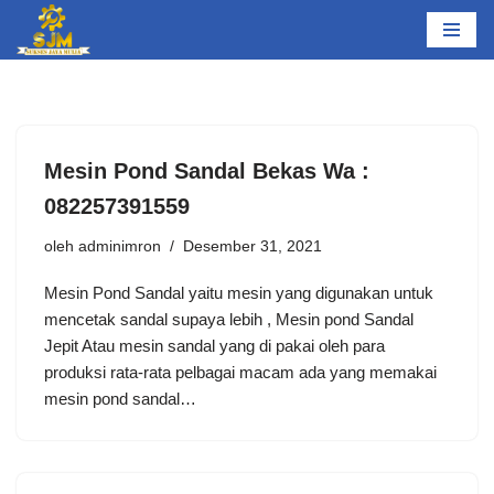
Lompat
ke
konten
Mesin Pond Sandal Bekas Wa :
082257391559
oleh
adminimron
Desember 31, 2021
Mesin Pond Sandal yaitu mesin yang digunakan untuk
mencetak sandal supaya lebih , Mesin pond Sandal
Jepit Atau mesin sandal yang di pakai oleh para
produksi rata-rata pelbagai macam ada yang memakai
mesin pond sandal…