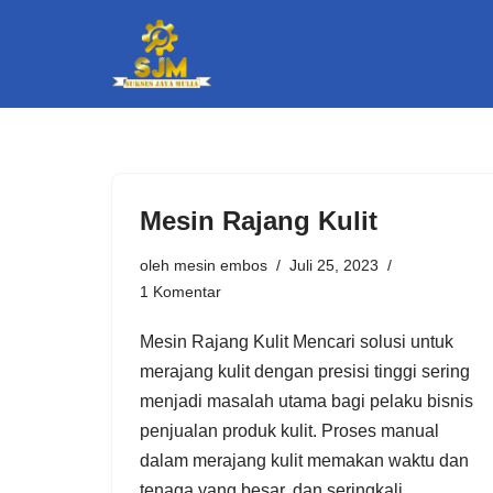
Lompat
ke
konten
Mesin Rajang Kulit
oleh
mesin embos
Juli 25, 2023
1 Komentar
Mesin Rajang Kulit Mencari solusi untuk
merajang kulit dengan presisi tinggi sering
menjadi masalah utama bagi pelaku bisnis
penjualan produk kulit. Proses manual
dalam merajang kulit memakan waktu dan
tenaga yang besar, dan seringkali