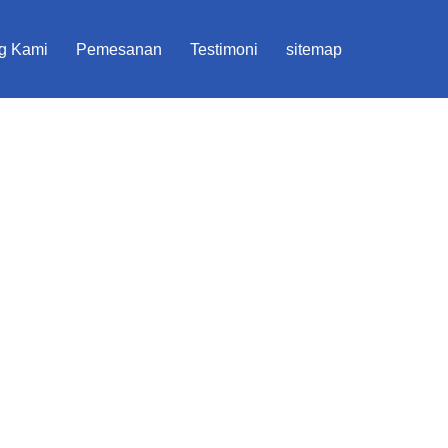
g Kami
Pemesanan
Testimoni
sitemap