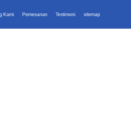
g Kami
Pemesanan
Testimoni
sitemap