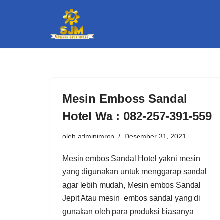
Lompat
ke
konten
Mesin Emboss Sandal
Hotel Wa : 082-257-391-559
oleh
adminimron
Desember 31, 2021
Mesin embos Sandal Hotel yakni mesin
yang digunakan untuk menggarap sandal
agar lebih mudah, Mesin embos Sandal
Jepit Atau mesin embos sandal yang di
gunakan oleh para produksi biasanya