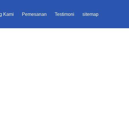
g Kami
Pemesanan
Testimoni
sitemap