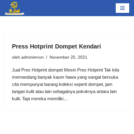
Lompat
ke
konten
Press Hotprint Dompet Kendari
oleh
adminimron
November 25, 2021
Jual Pres Hotprint dompet Mesin Pres Hotprint Tak kita
memandang banyak kaum hawa yang sangat bersuka
cita mempunyai barang koleksi seperti dompet, jam
tangan kulit atau lain sebagainya pokoknya antara lain
kulit. Tapi mereka memiliki…