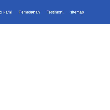
g Kami
Pemesanan
Testimoni
sitemap