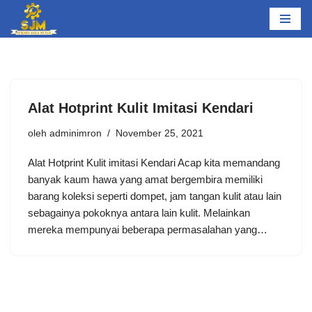
Lompat
ke
konten
Alat Hotprint Kulit Imitasi Kendari
oleh
adminimron
November 25, 2021
Alat Hotprint Kulit imitasi Kendari Acap kita memandang
banyak kaum hawa yang amat bergembira memiliki
barang koleksi seperti dompet, jam tangan kulit atau lain
sebagainya pokoknya antara lain kulit. Melainkan
mereka mempunyai beberapa permasalahan yang…