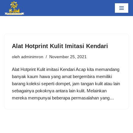
Lompat
ke
konten
Alat Hotprint Kulit Imitasi Kendari
oleh
adminimron
November 25, 2021
Alat Hotprint Kulit imitasi Kendari Acap kita memandang
banyak kaum hawa yang amat bergembira memiliki
barang koleksi seperti dompet, jam tangan kulit atau lain
sebagainya pokoknya antara lain kulit. Melainkan
mereka mempunyai beberapa permasalahan yang…