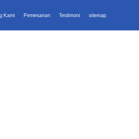
g Kami
Pemesanan
Testimoni
sitemap