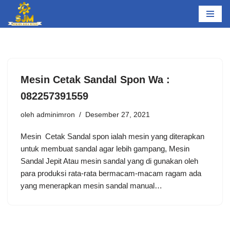
Lompat
ke
konten
Mesin Cetak Sandal Spon Wa :
082257391559
oleh
adminimron
Desember 27, 2021
Mesin Cetak Sandal spon ialah mesin yang diterapkan
untuk membuat sandal agar lebih gampang, Mesin
Sandal Jepit Atau mesin sandal yang di gunakan oleh
para produksi rata-rata bermacam-macam ragam ada
yang menerapkan mesin sandal manual…