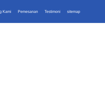
g Kami
Pemesanan
Testimoni
sitemap