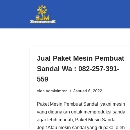
Lompat
ke
konten
Jual Paket Mesin Pembuat
Sandal Wa : 082-257-391-
559
oleh
adminimron
Januari 6, 2022
Paket Mesin Pembuat Sandal yakni mesin
yang digunakan untuk memproduksi sandal
agar lebih mudah, Paket Mesin Sandal
Jepit Atau mesin sandal yang di pakai oleh