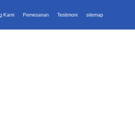
g Kami
Pemesanan
Testimoni
sitemap