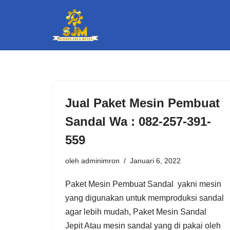
Lompat
ke
konten
Jual Paket Mesin Pembuat
Sandal Wa : 082-257-391-
559
oleh
adminimron
Januari 6, 2022
Paket Mesin Pembuat Sandal yakni mesin
yang digunakan untuk memproduksi sandal
agar lebih mudah, Paket Mesin Sandal
Jepit Atau mesin sandal yang di pakai oleh