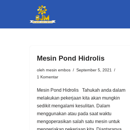
Lompat
ke
konten
Mesin Pond Hidrolis
oleh
mesin embos
September 5, 2021
1 Komentar
Mesin Pond Hidrolis Tahukah anda dalam
melakukan pekerjaan kita akan mungkin
sedikit mengalami kesulitan. Dalam
menggunakan atau pada saat waktu
mengoperasikan salah satu mesin untuk
mengerjakan pekerjaan kita. Diantaranya