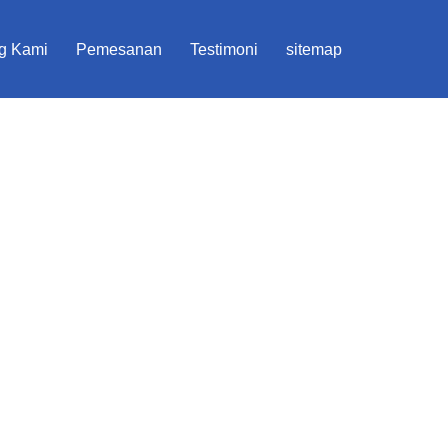
g Kami
Pemesanan
Testimoni
sitemap