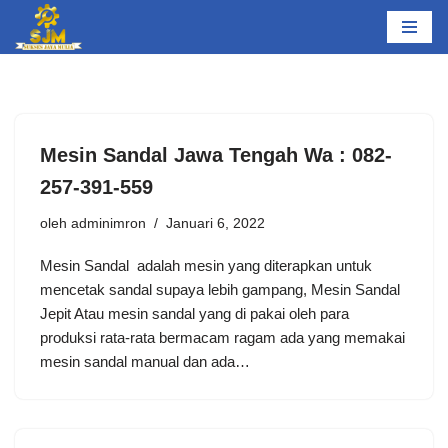
Lompat
ke
konten
Mesin Sandal Jawa Tengah Wa : 082-
257-391-559
oleh
adminimron
Januari 6, 2022
Mesin Sandal adalah mesin yang diterapkan untuk
mencetak sandal supaya lebih gampang, Mesin Sandal
Jepit Atau mesin sandal yang di pakai oleh para
produksi rata-rata bermacam ragam ada yang memakai
mesin sandal manual dan ada…