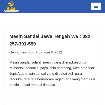
Lompat
ke
konten
Mesin Sandal Jawa Tengah Wa : 082-
257-391-559
oleh
adminimron
Januari 6, 2022
Mesin Sandal adalah mesin yang diterapkan untuk
mencetak sandal supaya lebih gampang, Mesin Sandal
Jepit Atau mesin sandal yang di pakai oleh para
produksi rata-rata bermacam ragam ada yang memakai
mesin sandal manual dan ada…