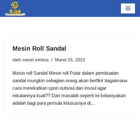
Lompat
ke
konten
Mesin Roll Sandal
oleh
mesin embos
Maret 15, 2021
Mesin roll Sandal Mesin roll Putar dalam pembuatan
sandal mungkin sebagian orang akan berfikir bagaimana
cara merekatkan spon outsoul dan insoul agar
rekatannya kuat?? Dan masalah seperti ini kebanyakan
adalah bagi para pemula khususnya di…