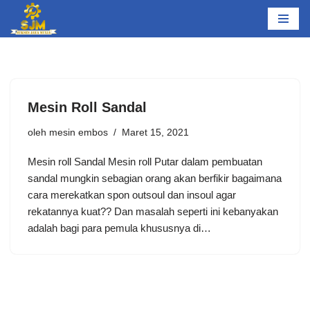
Lompat
ke
konten
Mesin Roll Sandal
oleh
mesin embos
Maret 15, 2021
Mesin roll Sandal Mesin roll Putar dalam pembuatan
sandal mungkin sebagian orang akan berfikir bagaimana
cara merekatkan spon outsoul dan insoul agar
rekatannya kuat?? Dan masalah seperti ini kebanyakan
adalah bagi para pemula khususnya di…