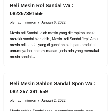
Beli Mesin Rol Sandal Wa :
082257391559
oleh
adminimron
Januari 6, 2022
Mesin roll Sandal ialah mesin yang diterapkan untuk
merakit sandal biar lebih , Mesin roll Sandal Jepit Atau
mesin roll sandal yang di gunakan oleh para produksi
umumnya bermacam-macam jenis ada yang memakai
mesin sandal…
Beli Mesin Sablon Sandal Spon Wa :
082-257-391-559
oleh
adminimron
Januari 2, 2022
Mesin sablon Sandal spon merupakan mesin yang