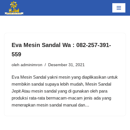
Lompat
ke
konten
Eva Mesin Sandal Wa : 082-257-391-
559
oleh
adminimron
Desember 31, 2021
Eva Mesin Sandal yakni mesin yang diaplikasikan untuk
membikin sandal supaya lebih mudah, Mesin Sandal
Jepit Atau mesin sandal yang di gunakan oleh para
produksi rata-rata bermacam-macam jenis ada yang
menerapkan mesin sandal manual dan…