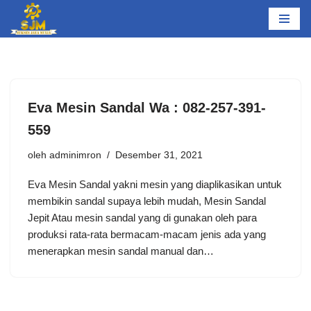
Lompat
ke
konten
Eva Mesin Sandal Wa : 082-257-391-
559
oleh
adminimron
Desember 31, 2021
Eva Mesin Sandal yakni mesin yang diaplikasikan untuk
membikin sandal supaya lebih mudah, Mesin Sandal
Jepit Atau mesin sandal yang di gunakan oleh para
produksi rata-rata bermacam-macam jenis ada yang
menerapkan mesin sandal manual dan…