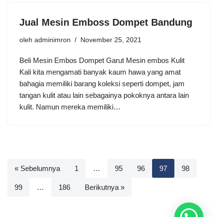
Jual Mesin Emboss Dompet Bandung
oleh
adminimron
November 25, 2021
Beli Mesin Embos Dompet Garut Mesin embos Kulit
Kali kita mengamati banyak kaum hawa yang amat
bahagia memiliki barang koleksi seperti dompet, jam
tangan kulit atau lain sebagainya pokoknya antara lain
kulit. Namun mereka memiliki…
« Sebelumnya
1
…
95
96
97
98
99
…
186
Berikutnya »