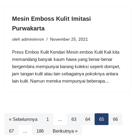
Mesin Emboss Kulit Imitasi
Purwakarta
oleh
adminimron
November 25, 2021
Press Embos Kulit Kendari Mesin embos Kulit Kali kita
memandang banyak kaum hawa yang benar-benar
bergembira mempunyai barang koleksi seperti dompet,
jam tangan kulit atau lain sebagainya pokoknya antara
lain kulit. Namun mereka mempunyai beberapa…
« Sebelumnya
1
…
63
64
65
66
67
…
186
Berikutnya »