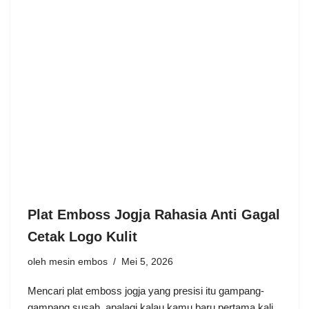
Plat Emboss Jogja Rahasia Anti Gagal
Cetak Logo Kulit
oleh
mesin embos
Mei 5, 2026
Mencari plat emboss jogja yang presisi itu gampang-
gampang susah, apalagi kalau kamu baru pertama kali