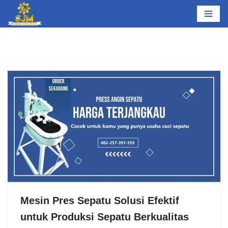
Lompat
ke
konten
Mesin Pres Sepatu Solusi Efektif
untuk Produksi Sepatu Berkualitas