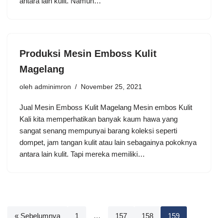
antara lain kulit. Namun…
Produksi Mesin Emboss Kulit
Magelang
oleh
adminimron
November 25, 2021
Jual Mesin Emboss Kulit Magelang Mesin embos Kulit
Kali kita memperhatikan banyak kaum hawa yang
sangat senang mempunyai barang koleksi seperti
dompet, jam tangan kulit atau lain sebagainya pokoknya
antara lain kulit. Tapi mereka memiliki…
« Sebelumnya
1
…
157
158
159