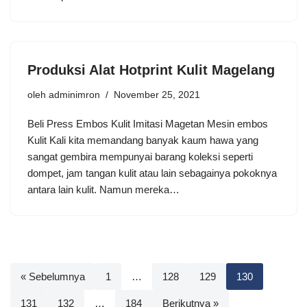
Produksi Alat Hotprint Kulit Magelang
oleh
adminimron
November 25, 2021
Beli Press Embos Kulit Imitasi Magetan Mesin embos
Kulit Kali kita memandang banyak kaum hawa yang
sangat gembira mempunyai barang koleksi seperti
dompet, jam tangan kulit atau lain sebagainya pokoknya
antara lain kulit. Namun mereka…
« Sebelumnya
1
…
128
129
130
131
132
…
184
Berikutnya »