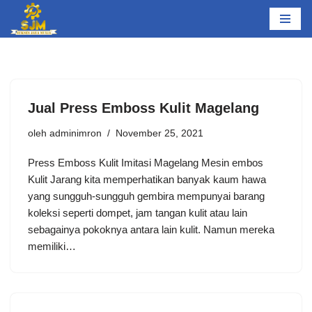
Lompat
ke
konten
Jual Press Emboss Kulit Magelang
oleh
adminimron
November 25, 2021
Press Emboss Kulit Imitasi Magelang Mesin embos
Kulit Jarang kita memperhatikan banyak kaum hawa
yang sungguh-sungguh gembira mempunyai barang
koleksi seperti dompet, jam tangan kulit atau lain
sebagainya pokoknya antara lain kulit. Namun mereka
memiliki…