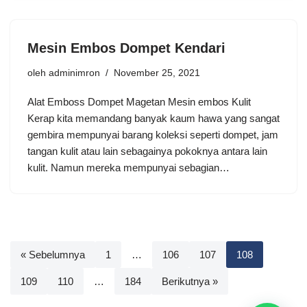
Mesin Embos Dompet Kendari
oleh
adminimron
November 25, 2021
Alat Emboss Dompet Magetan Mesin embos Kulit
Kerap kita memandang banyak kaum hawa yang sangat
gembira mempunyai barang koleksi seperti dompet, jam
tangan kulit atau lain sebagainya pokoknya antara lain
kulit. Namun mereka mempunyai sebagian…
« Sebelumnya
1
…
106
107
108
109
110
…
184
Berikutnya »