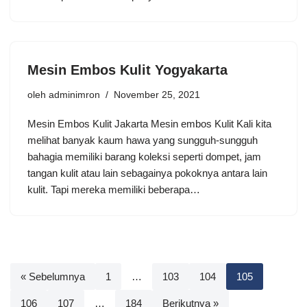
Mesin Embos Kulit Yogyakarta
oleh
adminimron
November 25, 2021
Mesin Embos Kulit Jakarta Mesin embos Kulit Kali kita
melihat banyak kaum hawa yang sungguh-sungguh
bahagia memiliki barang koleksi seperti dompet, jam
tangan kulit atau lain sebagainya pokoknya antara lain
kulit. Tapi mereka memiliki beberapa…
« Sebelumnya
1
…
103
104
105
106
107
…
184
Berikutnya »