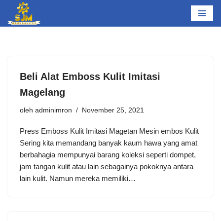
Lompat
ke
konten
Beli Alat Emboss Kulit Imitasi
Magelang
oleh
adminimron
November 25, 2021
Press Emboss Kulit Imitasi Magetan Mesin embos Kulit
Sering kita memandang banyak kaum hawa yang amat
berbahagia mempunyai barang koleksi seperti dompet,
jam tangan kulit atau lain sebagainya pokoknya antara
lain kulit. Namun mereka memiliki…