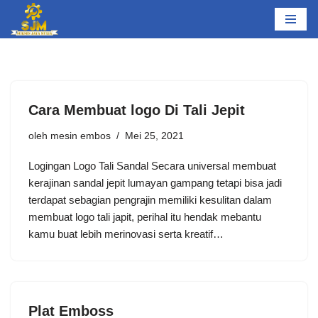
Lompat
ke
konten
Cara Membuat logo Di Tali Jepit
oleh
mesin embos
Mei 25, 2021
Logingan Logo Tali Sandal Secara universal membuat
kerajinan sandal jepit lumayan gampang tetapi bisa jadi
terdapat sebagian pengrajin memiliki kesulitan dalam
membuat logo tali japit, perihal itu hendak mebantu
kamu buat lebih merinovasi serta kreatif…
Plat Emboss