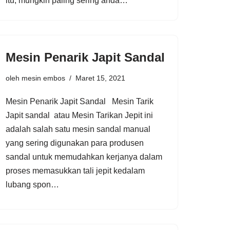
itu, mungkin paling sering anda…
Mesin Penarik Japit Sandal
oleh
mesin embos
Maret 15, 2021
Mesin Penarik Japit Sandal Mesin Tarik
Japit sandal atau Mesin Tarikan Jepit ini
adalah salah satu mesin sandal manual
yang sering digunakan para produsen
sandal untuk memudahkan kerjanya dalam
proses memasukkan tali jepit kedalam
lubang spon…