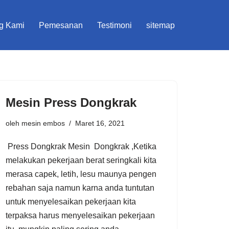
g Kami
Pemesanan
Testimoni
sitemap
Mesin Press Dongkrak
oleh
mesin embos
Maret 16, 2021
Press Dongkrak Mesin Dongkrak ,Ketika
melakukan pekerjaan berat seringkali kita
merasa capek, letih, lesu maunya pengen
rebahan saja namun karna anda tuntutan
untuk menyelesaikan pekerjaan kita
terpaksa harus menyelesaikan pekerjaan