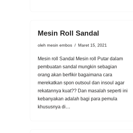
Mesin Roll Sandal
oleh
mesin embos
Maret 15, 2021
Mesin roll Sandal Mesin roll Putar dalam
pembuatan sandal mungkin sebagian
orang akan berfikir bagaimana cara
merekatkan spon outsoul dan insoul agar
rekatannya kuat?? Dan masalah seperti ini
kebanyakan adalah bagi para pemula
khususnya di…