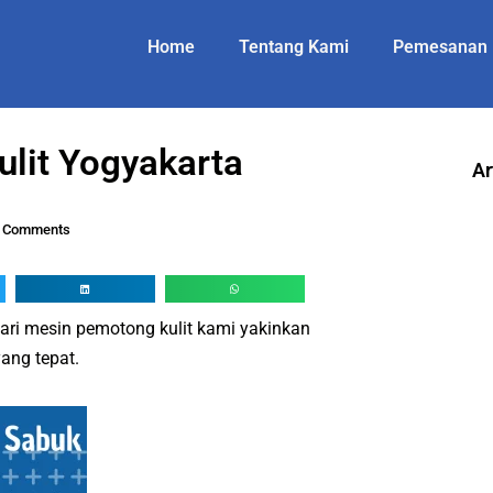
Home
Tentang Kami
Pemesanan
ulit Yogyakarta
Ar
 Comments
ri mesin pemotong kulit kami yakinkan
ang tepat.