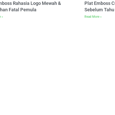
Emboss Rahasia Logo Mewah &
Plat Emboss C
han Fatal Pemula
Sebelum Tahu 
e »
Read More »