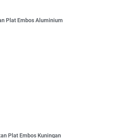
n Plat Embos Aluminium
an Plat Embos Kuningan